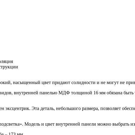
оляция
струкции
окий, насыщенный цвет придают солидности и не могут не прив
 видов, внутренней панелью МДФ толщиной 16 мм обязана быть 
н эксцентрик. Эта деталь, небольшого размера, позволяет обесп
подсветка». Модель и цвет внутренней панели можно выбрать из
ба – 173 мм