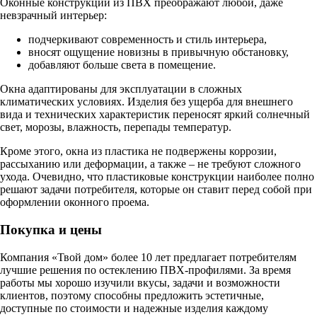
Оконные конструкции из ПВХ преображают любой, даже
невзрачный интерьер:
подчеркивают современность и стиль интерьера,
вносят ощущение новизны в привычную обстановку,
добавляют больше света в помещение.
Окна адаптированы для эксплуатации в сложных
климатических условиях. Изделия без ущерба для внешнего
вида и технических характеристик переносят яркий солнечный
свет, морозы, влажность, перепады температур.
Кроме этого, окна из пластика не подвержены коррозии,
рассыханию или деформации, а также – не требуют сложного
ухода. Очевидно, что пластиковые конструкции наиболее полно
решают задачи потребителя, которые он ставит перед собой при
оформлении оконного проема.
Покупка и цены
Компания «Твой дом» более 10 лет предлагает потребителям
лучшие решения по остеклению ПВХ-профилями. За время
работы мы хорошо изучили вкусы, задачи и возможности
клиентов, поэтому способны предложить эстетичные,
доступные по стоимости и надежные изделия каждому