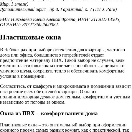
Мир, 1 этаж)
Дополнительный офис - пр-д. Гаражный, д. 7 (ТЦ X Park)
БИП Николаева Елена Александровна, ИНН: 211202713505,
ОГРНИП: 307213602600082.
Пластиковые окна
В Чебоксарах при выборе остекления для квартиры, частного
дома или офиса, большинство потребителей отдает
предпочтение материалу ПВХ. Такой выбор не случаен, ведь
именно пластиковые окна отличает способность защищать от
уличного шума, сохранять тепло и обеспечивать комфортные
условия в помещении.
Согласитесь, от комфорта и микроклимата в помещении зависит
настроение всех обитателей квартиры. Окна из
поливинилхлорида делают дом теплым, комфортным и уютным
независимо от погоды за окном.
Окна из ПВХ - комфорт вашего дома
Пластиковые окна – это оптимальный выбор при оформлении
оконного проема самых разных комнат, как с практической, так